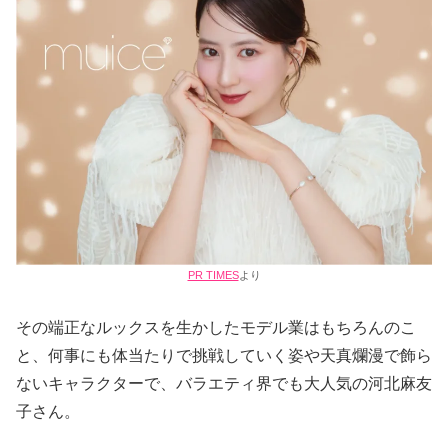
PR TIMES
より
その端正なルックスを生かしたモデル業はもちろんのこ
と、何事にも体当たりで挑戦していく姿や天真爛漫で飾ら
ないキャラクターで、バラエティ界でも大人気の河北麻友
子さん。