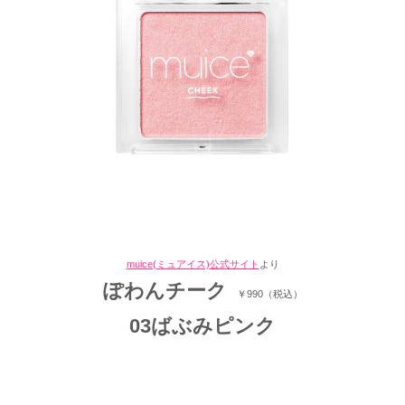
muice(ミュアイス)公式サイト
より
ぽわんチーク
￥990（税込）
03ばぶみピンク