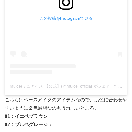
この投稿をInstagramで見る
muice(ミュアイス)【公式】(@muice_official)がシェアした投稿
こちらはベースメイクのアイテムなので、肌色に合わせや
すいように２色展開なのもうれしいところ。
01：イエベブラウン
02：ブルベグレージュ