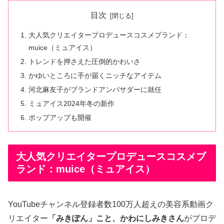
目次
大人気クリエイタープロデュースコスメブランド：
muice（ミュアイス）
トレンドを押さえた圧倒的かわいさ
かゆいところに手が届くニッチなアイテム
河北麻友子がブランドアンバサダーに就任
ミュアイス2024年冬の新作
ポップアップも開催
大人気クリエイタープロデュースコスメブ
ランド：muice（ミュアイス）
YouTubeチャンネル登録者数100万人超えの美容系動画ク
リエイター
「みきぽん」こと、かわにしみきさん
がプロデ