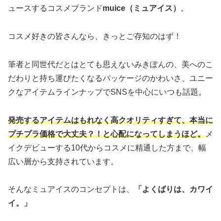
ュースするコスメブランド
muice（ミュアイス）
。
コスメ好きの皆さんなら、きっとご存知のはず！
筆者と同世代だとはとても思えないみきぽんの、美へのこ
だわりと持ち運びたくなるパッケージのかわいさ、ユニー
クなアイテムラインナップでSNSを中心にいつも話題。
発売するアイテムはもれなく高クオリティすぎて、本当に
プチプラ価格で大丈夫？！と心配になってしまうほど。
メ
イクデビューする10代からコスメに精通した方まで、幅
広い層から支持されています。
そんなミュアイスのコンセプトは、
「よくばりは、カワイ
イ。」