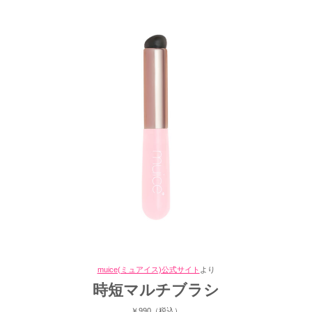
muice(ミュアイス)公式サイト
より
時短マルチブラシ
￥990（税込）