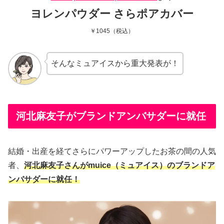
ヨレンパウダー さらポアカバー
￥1045（税込）
そんなミュアイスから重大発表が！
河北麻友子がブランドアンバサダーに就任
結婚・出産を経てさらにパワーアップしたお茶の間の人気
者、
河北麻友子さんがmuice（ミュアイス）のブランドア
ンバサダーに就任！