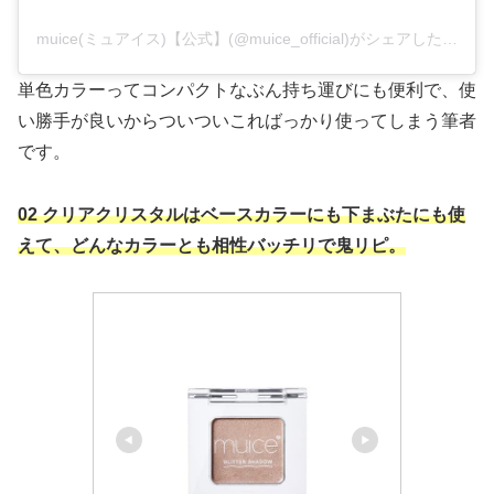
muice(ミュアイス)【公式】(@muice_official)がシェアした投稿
単色カラーってコンパクトなぶん持ち運びにも便利で、使
い勝手が良いからついついこればっかり使ってしまう筆者
です。
02 クリアクリスタルはベースカラーにも下まぶたにも使
えて、どんなカラーとも相性バッチリで鬼リピ。