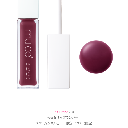
PR TIMES
より
ちゅるリップランパー
SP15 カシスルビー（限定）990円(税込)