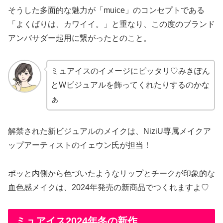
そうした多面的な魅力が「muice」のコンセプトである
「よくばりは、カワイイ。」と重なり、この度のブランド
アンバサダー起用に繋がったとのこと。
ミュアイスのイメージにピッタリ♡みきぽん
とWビジュアルを飾ってくれたりするのかな
ぁ
解禁された新ビジュアルのメイクは、NiziU専属メイクア
ップアーティストのイェウン氏が担当！
ポッと内側から色づいたようなリップとチークが印象的な
血色感メイクは、2024年発売の新商品でつくれますよ♡
ミュアイス2024年冬の新作