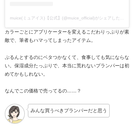
muice(ミュアイス)【公式】(@muice_official)がシェアした投稿
カラーごとにアプリケーターを変えるこだわりっぷりが素
敵で、筆者もハマってしまったアイテム。
ぷるんとするのにベタつかなくて、食事しても気にならな
い。保湿成分たっぷりで、本当に荒れないプランパーは初
めてかもしれない。
なんでこの価格で売ってるの……？
みんな買うべきプランパーだと思う