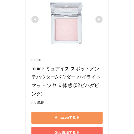
muice
muice ミュアイス スポットメン
テパウダー/パウダー ハイライト 
マット ツヤ 立体感 (02ビハダピ
ンク)
muSMP
Amazonで見る
楽天市場で見る