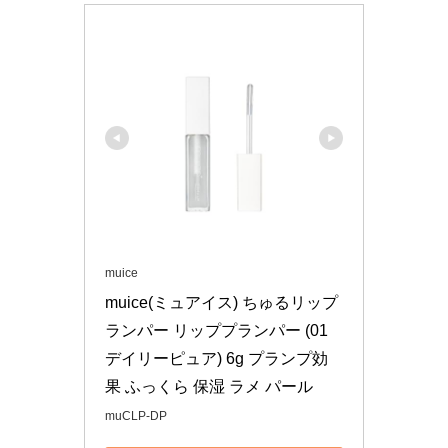
muice
muice(ミュアイス) ちゅるリップ
ランパー リッププランパー (01 
デイリーピュア) 6g プランプ効
果 ふっくら 保湿 ラメ パール
muCLP-DP