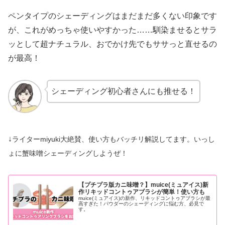
ペンタイプのシェーディングはまだまだ多くない印象です
が、これがめっちゃ使いやすかった……馴染ませるとサラ
ッとして超ナチュラル、おでかけ先でもササっと直せるの
が最高！
シェーディング初心者さんにも推せる！
↓
ライターmiyuki大絶賛、使い方もバッチリ解説してます。いっし
ょに蟹味噌シェーディングしようぜ！
【プチプラ版カニ味噌？】muice(ミュアイス)新
作リキッドコントゥアブラシが簡単！使い方も
muice(ミュアイス)の新作、リキッドコントゥアブラシが最
高すぎた！パウダーのシェーディングに悩む方、必見で
す。