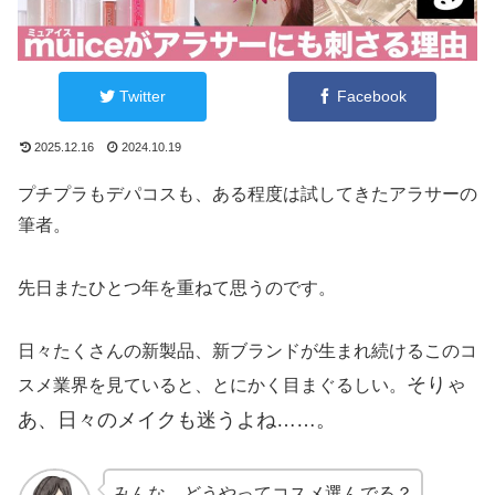
Twitter
Facebook
2025.12.16
2024.10.19
プチプラもデパコスも、ある程度は試してきたアラサーの
筆者。
先日またひとつ年を重ねて思うのです。
日々たくさんの新製品、新ブランドが生まれ続けるこのコ
そりゃ
スメ業界を見ていると、とにかく目まぐるしい。
あ、日々の
メイクも
迷うよね……。
みんな、どうやってコスメ選んでる？