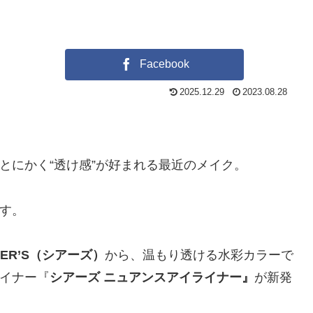
Facebook
2025.12.29
2023.08.28
とにかく“透け感”が好まれる最近のメイク。
す。
EER’S（シアーズ）
から、温もり透ける水彩カラーで
イナー『
シアーズ
ニュアンスアイライナー』
が新発