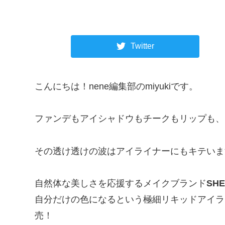
Twitter
こんにちは！nene編集部のmiyukiです。
ファンデもアイシャドウもチークもリップも、
その透け透けの波はアイライナーにもキテいま
自然体な美しさを応援するメイクブランド
SH
自分だけの色になるという極細リキッドアイラ
売！