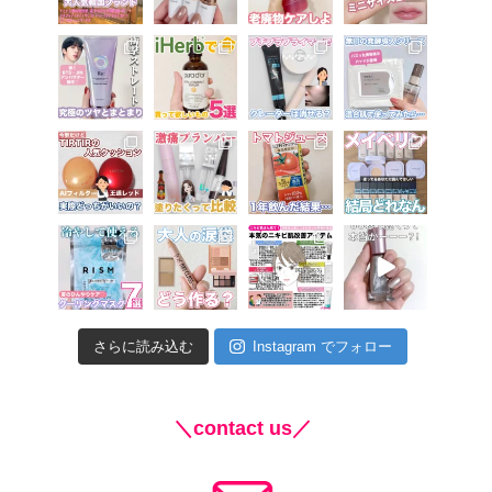
さらに読み込む
Instagram でフォロー
＼contact us／