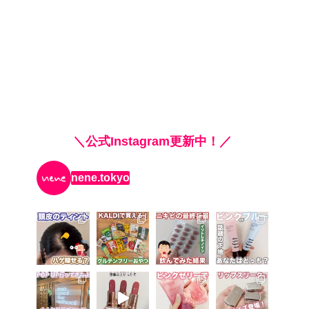
＼公式Instagram更新中！／
nene.tokyo