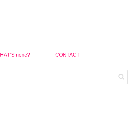
HAT’S nene?
CONTACT