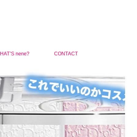
HAT’S nene?
CONTACT