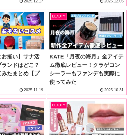
2025.12.17
2025.12.05
BEAUTY
とお揃い】サナ活
KATE「月夜の海月」全アイテ
ブランドはどこ？
ム徹底レビュー！クラゲコン
てみたまとめ【プ
シーラーもファンデも実際に
使ってみた
2025.11.19
2025.10.31
BEAUTY