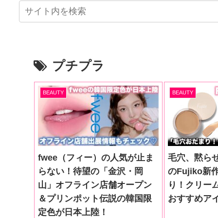
プチプラ
BEAUTY
BEAUTY
fwee（フィー）の人気が止ま
毛穴、黙らせ
らない！待望の「金沢・岡
のFujiko
山」オフライン店舗オープン
り！クリー
＆プリンポット伝説の韓国限
おすすめア
定色が日本上陸！