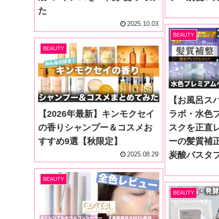
た
2025.10.03
BEAUTY
BEAUTY
【お風呂ス
【2026年最新】キンモクセイ
ラボ・水色
の香りシャンプー＆コスメお
スクを正直
すすめ9選【秋限定】
ーの髪質補
炭酸バスタ
2025.08.29
BEAUTY
BEAUTY