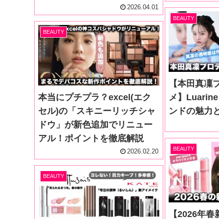
2026.04.01
BEAUTY
BEAUTY
【本田真凜
本当にプチプラ？excel(エク
メ】Luari
セル)の「スキニーリッチシャ
ンドの魅力
ドウ」が新色追加でリニュー
アル！ポイントを徹底解説
BEAUTY
2026.02.20
BEAUTY
【2026年