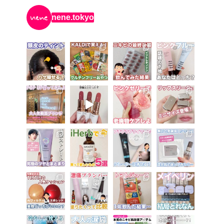
nene.tokyo