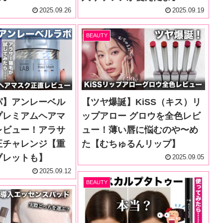
2025.09.26
2025.09.19
BEAUTY
パ】アンレーベル
【ツヤ爆誕】KiSS（キス）リ
プレミアムヘアマ
ップアロー グロウを全色レビ
レビュー！アラサ
ュー！薄い唇に悩むのや〜め
正チャレンジ【重
た【むちゅるんリップ】
ブレットも】
2025.09.05
2025.09.12
BEAUTY