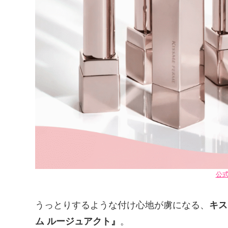
公
うっとりするような付け心地が虜になる、
キス
ム ルージュアクト』
。