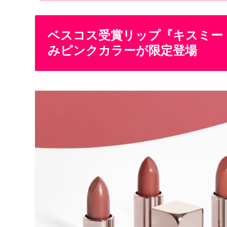
ベスコス受賞リップ『キスミー
みピンクカラーが限定登場