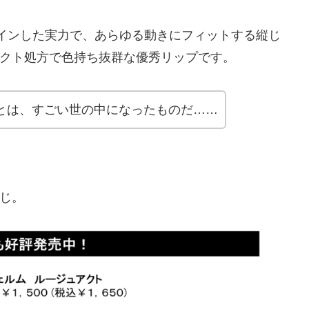
ンクインした実力で、あらゆる動きにフィットする縦じ
クト処方で色持ち抜群な優秀リップです。
）とは、すごい世の中になったものだ……
じ。