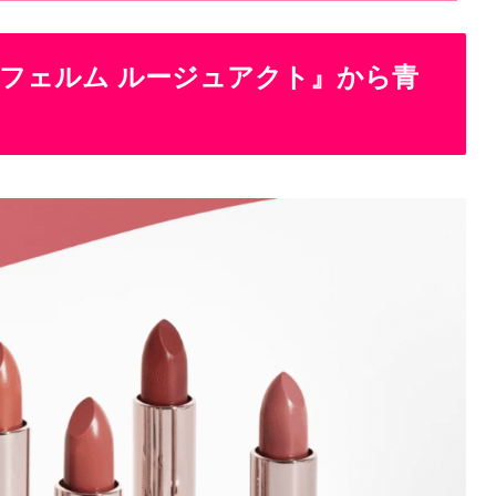
 フェルム ルージュアクト』から青