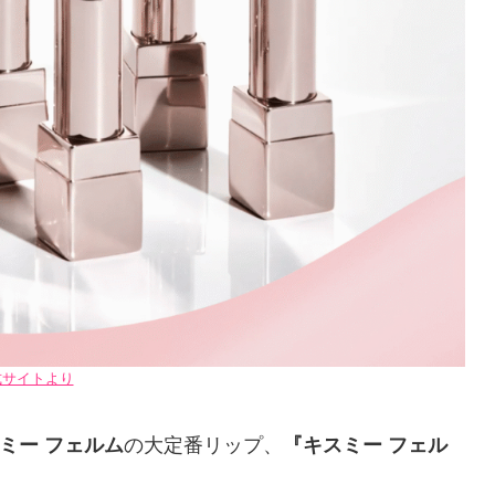
式サイトより
ミー フェルム
の大定番リップ、
『キスミー フェル