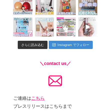
さらに読み込む
Instagram でフォロー
＼contact us／
ご連絡は
こちら
プレスリリースはこちらまで