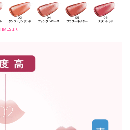
 TIMESより