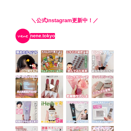
＼公式Instagram更新中！／
nene.tokyo