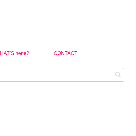
HAT’S nene?
CONTACT