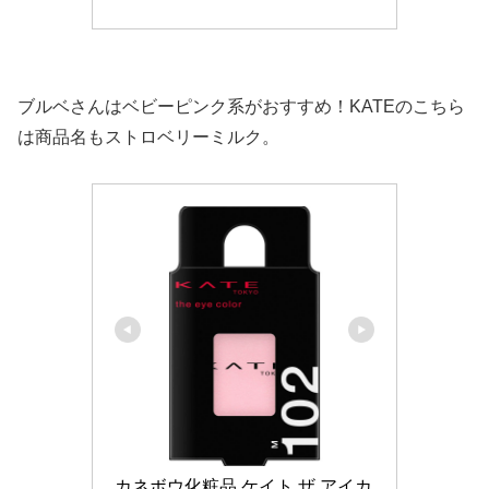
ブルベさんはベビーピンク系がおすすめ！KATEのこちら
は商品名もストロベリーミルク。
カネボウ化粧品 ケイト ザ アイカ