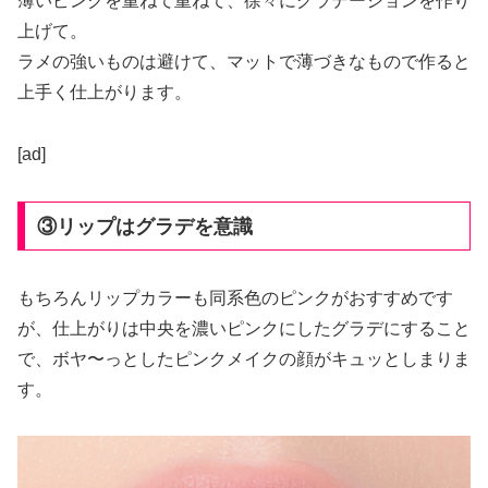
薄いピンクを重ねて重ねて、徐々にグラデーションを作り
上げて。
ラメの強いものは避けて、マットで薄づきなもので作ると
上手く仕上がります。
[ad]
③リップはグラデを意識
もちろんリップカラーも同系色のピンクがおすすめです
が、仕上がりは中央を濃いピンクにしたグラデにすること
で、ボヤ〜っとしたピンクメイクの顔がキュッとしまりま
す。