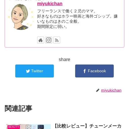
miyukichan
フリーランスで働く２児のママ。
好きなものはホラー映画と海外ゴシップ。嫌
いなものはきのこ全般。
期間限定に弱い。
share
Twitter
Facebook
miyukichan
関連記事
【比較レビュー】チューンメーカ
BEAUTY