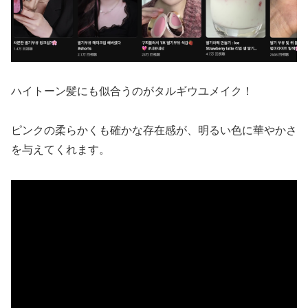
ハイトーン髪にも似合うのがタルギウユメイク！
ピンクの柔らかくも確かな存在感が、明るい色に華やかさ
を与えてくれます。