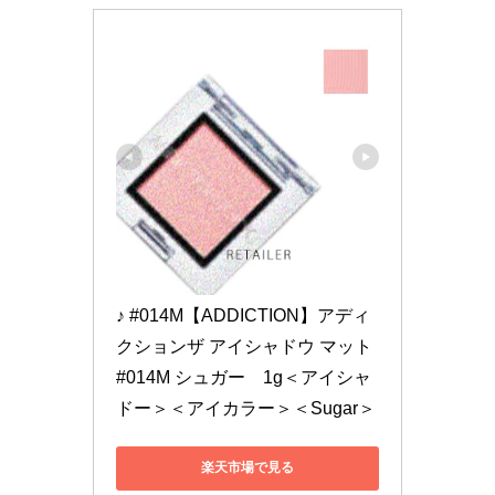
♪ #014M【ADDICTION】アディ
クションザ アイシャドウ マット 
#014M シュガー　1g＜アイシャ
ドー＞＜アイカラー＞＜Sugar＞
楽天市場で見る