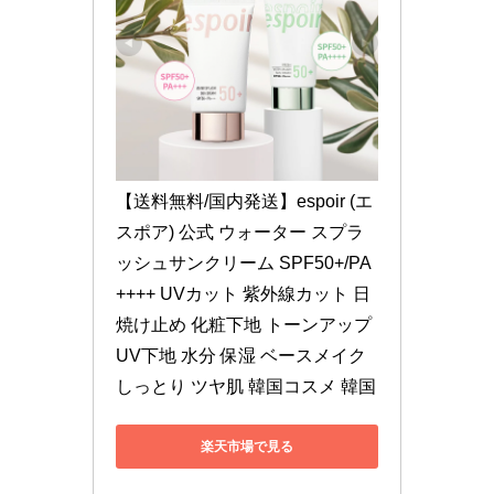
【送料無料/国内発送】espoir (エ
スポア) 公式 ウォーター スプラ
ッシュサンクリーム SPF50+/PA
++++ UVカット 紫外線カット 日
焼け止め 化粧下地 トーンアップ 
UV下地 水分 保湿 ベースメイク 
しっとり ツヤ肌 韓国コスメ 韓国
楽天市場で見る