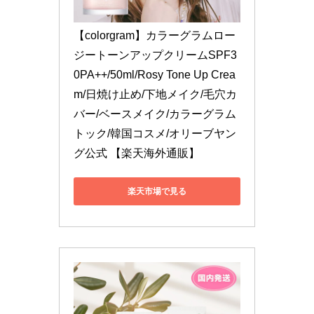
【colorgram】カラーグラムロー
ジートーンアップクリームSPF3
0PA++/50ml/Rosy Tone Up Crea
m/日焼け止め/下地メイク/毛穴カ
バー/ベースメイク/カラーグラム
トック/韓国コスメ/オリーブヤン
グ公式 【楽天海外通販】
楽天市場で見る