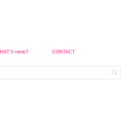
HAT’S nene?
CONTACT