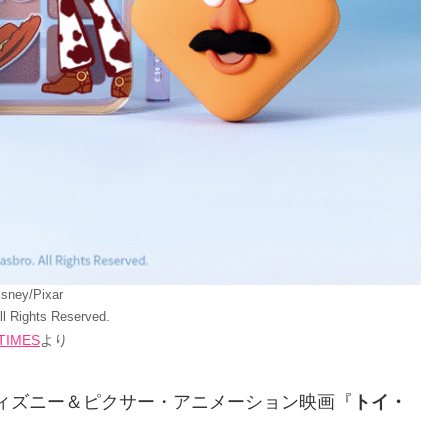
sney/Pixar
ll Rights Reserved.
TIMES
より
ィズニー＆ピクサー・アニメーション映画『
トイ・