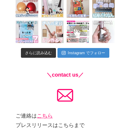
さらに読み込む
Instagram でフォロー
＼contact us／
ご連絡は
こちら
プレスリリースはこちらまで