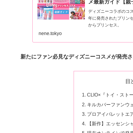
メ最新ガイド【親
ディズニーコラボのコス
年に発売されたプリン
からプリンセス。
nene.tokyo
新たにファン必見なディズニーコスメが発売さ
目
CLIO×『トイ・ス
キルカバーファンウェ
プロアイパレットエ
【新作】エッセンシ