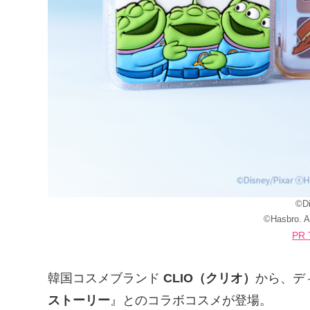
©Di
©︎Hasbro. A
PR 
韓国コスメブランド
CLIO（クリオ）
から、デ
ストーリー
』とのコラボコスメが登場。