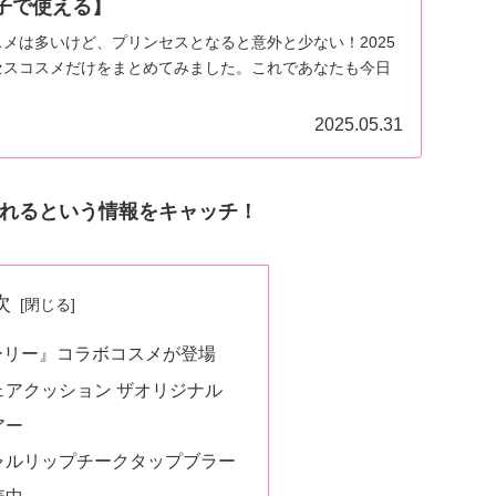
子で使える】
メは多いけど、プリンセスとなると意外と少ない！2025
セスコスメだけをまとめてみました。これであなたも今日
2025.05.31
れるという情報をキャッチ！
次
トーリー』コラボコスメが登場
アクッション ザオリジナル
アー
ャルリップチークタップブラー