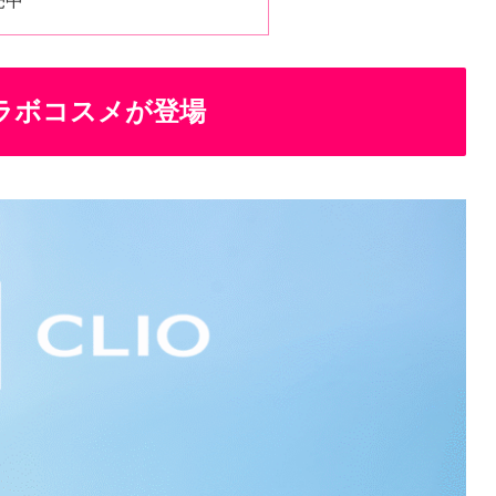
売中
コラボコスメが登場