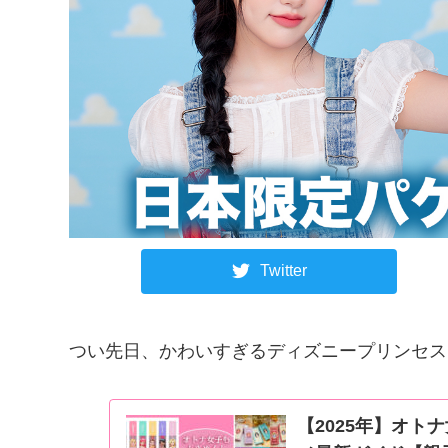
Twitter
つい先日、かわいすぎるディズニープリンセス
【2025年】オ