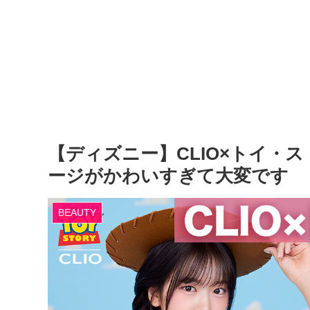
【ディズニー】CLIO×トイ・
ージがかわいすぎて大変です
BEAUTY