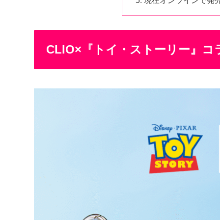
現在オンラインで発
CLIO×『トイ・ストーリー』