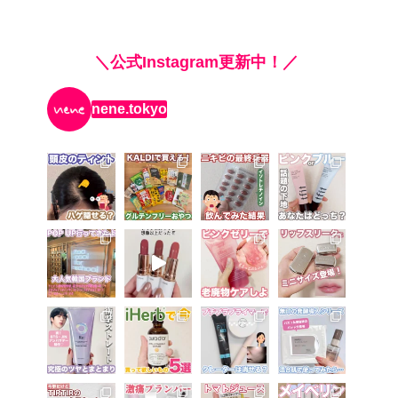
＼公式Instagram更新中！／
nene.tokyo