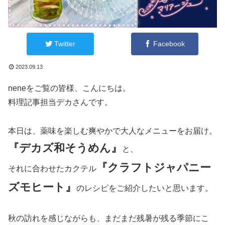
Twitter
Facebook
2023.09.13
neneをご覧の皆様、こんにちは。
料理記事担当デカさんです。
本日は、薬味を楽しむ爽やかで大人なメニューをお届け。
『デカズ和そうめん』
と、
『クラフトジャパニー
それに合わせたカクテル
ズモヒート』
のレシピをご紹介したいと思います。
秋の訪れを感じながらも、まだまだ残暑が残る季節にこ