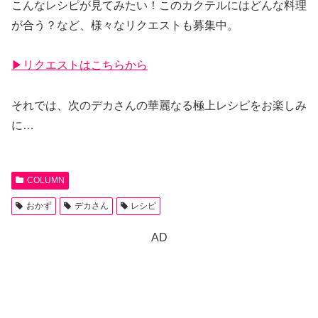
こんなレシピが見てみたい！このカクテルにはどんな料理
が合う？など、様々なリクエストも募集中。
▶︎リクエストはこちらから
それでは、次のデカさんの華麗なる極上レシピをお楽しみ
に…
COLUMN
おかず
デカさん
レシピ
AD