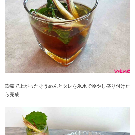
③茹で上がったそうめんとタレを氷水で冷やし盛り付けた
ら完成