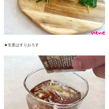
★生姜はすりおろす