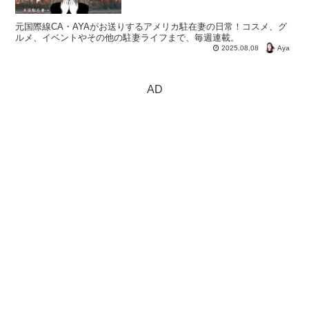
元国際線CA・AYAがお送りするアメリカ駐在妻の日常！コスメ、グ
ルメ、イベントやその他の駐妻ライフまで、毎週連載。
Aya
2025.08.08
AD