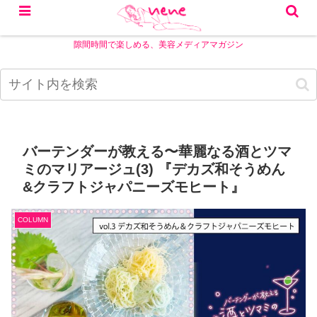
隙間時間で楽しめる、美容メディアマガジン
バーテンダーが教える〜華麗なる酒とツマ
ミのマリアージュ(3) 『デカズ和そうめん
&クラフトジャパニーズモヒート』
COLUMN