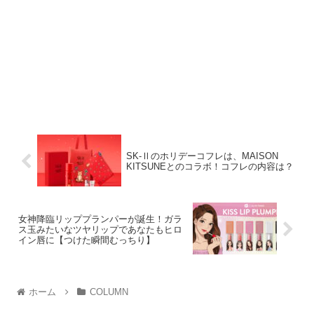
SK-Ⅱのホリデーコフレは、MAISON
KITSUNEとのコラボ！コフレの内容は？
女神降臨リッププランパーが誕生！ガラ
ス玉みたいなツヤリップであなたもヒロ
イン唇に【つけた瞬間むっちり】
ホーム
COLUMN