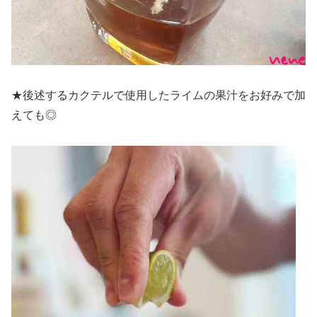
★後述するカクテルで使用したライムの果汁をお好みで加
えても◎