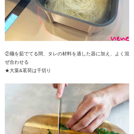
②麺を茹でてる間、タレの材料を適した器に加え、よく混
ぜ合わせる
★大葉&茗荷は千切り