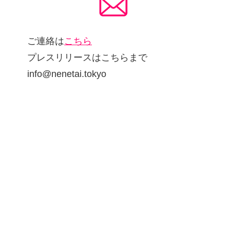
ご連絡は
こちら
プレスリリースはこちらまで
info@nenetai.tokyo