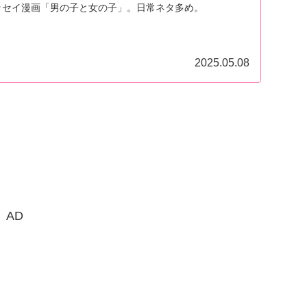
ッセイ漫画「男の子と女の子」。日常ネタ多め。
2025.05.08
AD