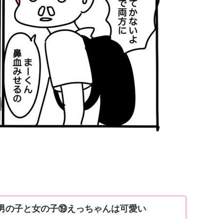
男の子と女の子⑲えっちゃんは可愛い