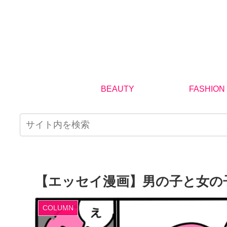
BEAUTY
FASHION
【エッセイ漫画】男の子と女の
COLUMN