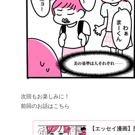
次回もお楽しみに！
前回のお話はこちら
【エッセイ漫画】