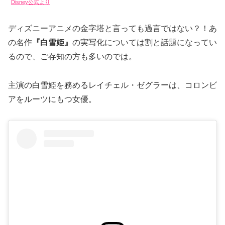
Disney公式より
ディズニーアニメの金字塔と言っても過言ではない？！あ
の名作
『白雪姫』
の実写化については割と話題になってい
るので、ご存知の方も多いのでは。
主演の白雪姫を務めるレイチェル・ゼグラーは、コロンビ
アをルーツにもつ女優。