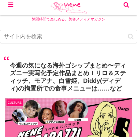
隙間時間で楽しめる、美容メディアマガジン
今週の気になる海外ゴシップまとめ〜ディ
ズニー実写化予定作品まとめ！リロ＆ステ
ィッチ、モアナ、白雪姫。Diddy(ディデ
ィ)の拘置所での食事メニューは……など
CULTURE