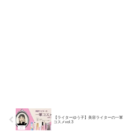
【ライターゆう子】美容ライターの一軍
コスメvol.3