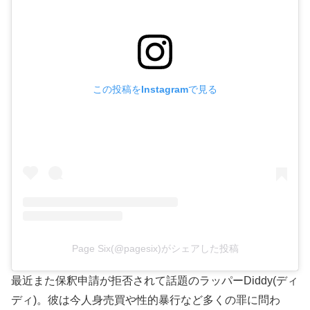
この投稿をInstagramで見る
Page Six(@pagesix)がシェアした投稿
最近また保釈申請が拒否されて話題のラッパーDiddy(ディ
ディ)。彼は今人身売買や性的暴行など多くの罪に問わ