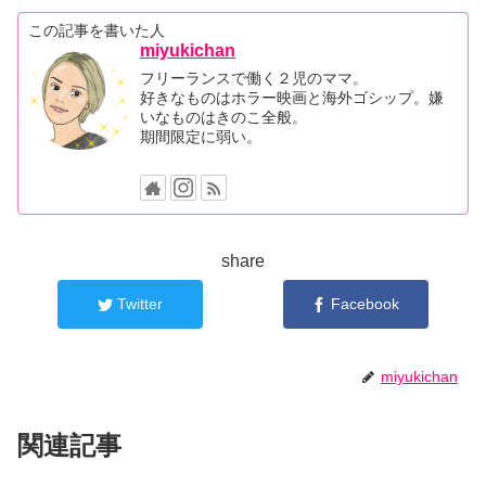
この記事を書いた人
miyukichan
フリーランスで働く２児のママ。
好きなものはホラー映画と海外ゴシップ。嫌
いなものはきのこ全般。
期間限定に弱い。
share
Twitter
Facebook
miyukichan
関連記事