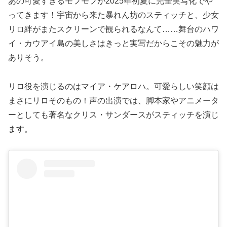
あの可愛すぎるモフモフが2025年初夏に完全実写化でや
ってきます！宇宙から来た暴れん坊のスティッチと、少女
リロ絆がまたスクリーンで観られるなんて……舞台のハワ
イ・カウアイ島の美しさはきっと実写だからこその魅力が
ありそう。
リロ役を演じるのはマイア・ケアロハ。可愛らしい笑顔は
まさにリロそのもの！声の出演では、脚本家やアニメータ
ーとしても著名なクリス・サンダースがスティッチを演じ
ます。