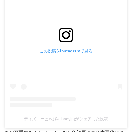
この投稿をInstagramで見る
ディズニー公式(@disneyjp)がシェアした投稿