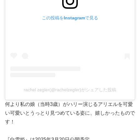
この投稿をInstagramで見る
rachel zegler(@rachelzegler)がシェアした投稿
何より私の娘（当時3歳）がハリー演じるアリエルを可愛
い可愛いとうっとり見つめている姿に、嬉しかったもので
す！
『白雪姫』は2025年3月20日公開予定。