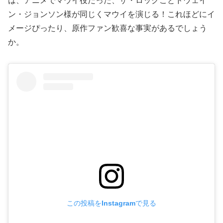
は、アニメでマウイ役だった、ザ・ロックことドウェイ
ン・ジョンソン様が同じくマウイを演じる！これほどにイ
メージぴったり、原作ファン歓喜な事実があるでしょう
か。
この投稿をInstagramで見る