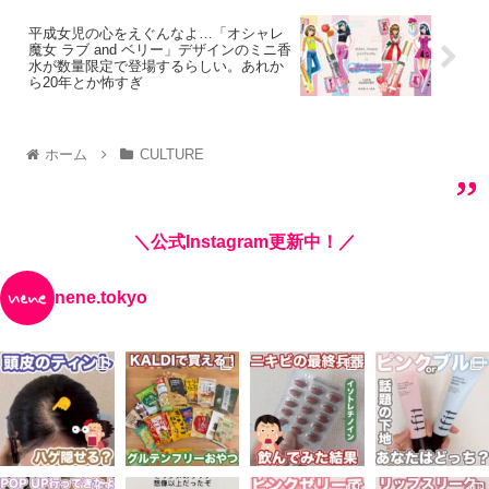
平成女児の心をえぐんなよ…「オシャレ
魔女 ラブ and ベリー」デザインのミニ香
水が数量限定で登場するらしい。あれか
ら20年とか怖すぎ
ホーム
CULTURE
＼公式Instagram更新中！／
nene.tokyo