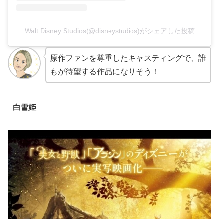
Walt Disney Studios(@disneystudios)がシェアした投稿
原作ファンを尊重したキャスティングで、誰
もが待望する作品になりそう！
白雪姫