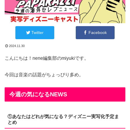
Twitter
Facebook
2024.11.30
こんにちは！nene編集部のmiyukiです。
今回は音楽の話題がちょっぴり多め。
今週の気になるNEWS
①あなたはどれが気になる？ディズニー実写化予定ま
とめ