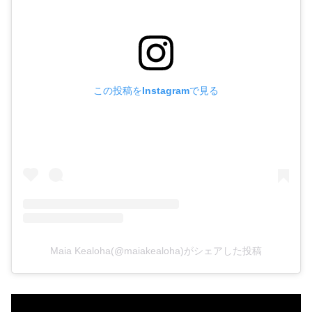
この投稿をInstagramで見る
Maia Kealoha(@maiakealoha)がシェアした投稿