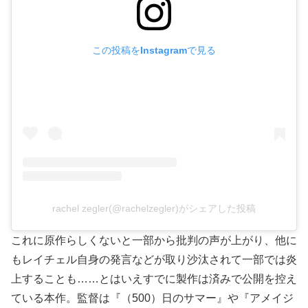
この投稿をInstagramで見る
rachel zegler(@rachelzegler)がシェアした投稿
これに原作らしくないと一部から批判の声が上がり、他に
もレイチェル自身の発言などが取り沙汰されて一部では炎
上することも……とはいえすでに製作は済みで公開を控え
ている本作。監督は『（500）日のサマー』や『アメイジ