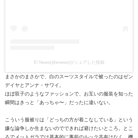
E! News(@enews)がシェアした投稿
まさかのまさかで、白のスーツスタイルで被ったのはゼン
デイヤとアンナ・サワイ。
ほぼ双子のようなファッションで、お互いの服装を知った
瞬間はきっと「あっちゃ〜」だったに違いない。
こういう服被りは「どっちの方が着こなしている」という
嫌な論争しか生まないのでできれば避けたいところ。とこ
ろでメットガラでは基本的に事前のルック共有はなく、機