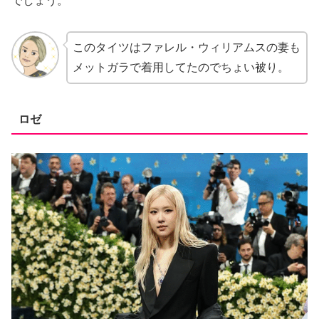
でしょう。
このタイツはファレル・ウィリアムスの妻も
メットガラで着用してたのでちょい被り。
ロゼ