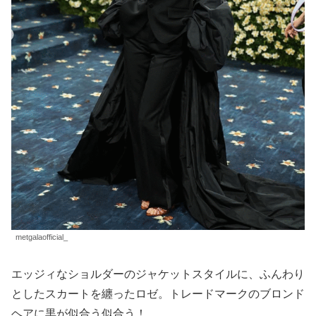
metgalaofficial_
エッジィなショルダーのジャケットスタイルに、ふんわり
としたスカートを纏ったロゼ。トレードマークのブロンド
ヘアに黒が似合う似合う！