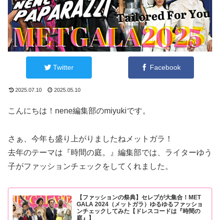
Twitter
Facebook
2025.07.10
2025.05.10
こんにちは！nene編集部のmiyukiです。
さぁ、今年も盛り上がりましたねメットガラ！
去年のテーマは『時間の庭。』編集部では、ライターゆう
子がファッションチェックをしてくれました。
【ファッションの祭典】セレブが大集合！MET
GALA 2024（メットガラ）ゆるゆるファッショ
ンチェックしてみた【ドレスコードは『時間の
庭』】