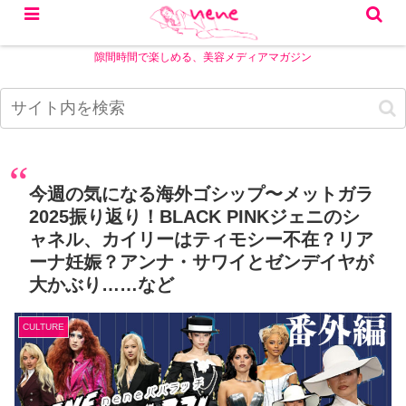
隙間時間で楽しめる、美容メディアマガジン
今週の気になる海外ゴシップ〜メットガラ
2025振り返り！BLACK PINKジェニのシ
ャネル、カイリーはティモシー不在？リア
ーナ妊娠？アンナ・サワイとゼンデイヤが
大かぶり……など
CULTURE