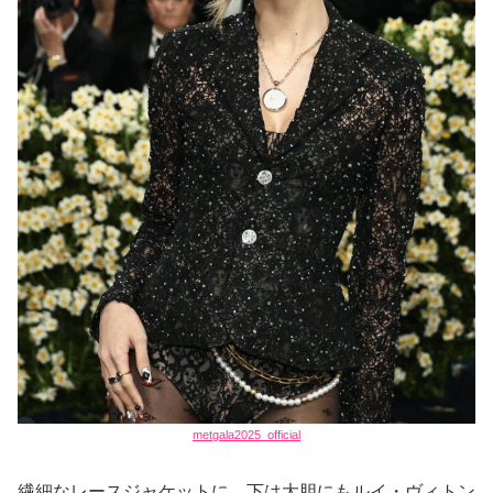
metgala2025_official
繊細なレースジャケットに、下は大胆にもルイ・ヴィトン