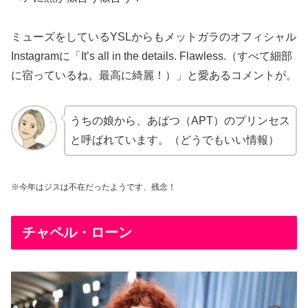
ミューズをしているYSLからもメットガラのオフィシャル
Instagramに「It’s all in the details. Flawless.（すべて細部
に宿っているね。最高に綺麗！）」と愛あるコメントが。
うちの娘から、あぱつ（APT）のプリンセス
と呼ばれています。（どうでもいい情報）
※今年はジスは不在だったようです、残念！
チャペル・ローン