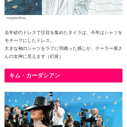
metgalaofficial_
去年砂のドレスで注目を集めたタイラは、今年はシャツを
モチーフにしたドレス。
大きな袖のシャツをラフに羽織った感じが、テーラー屋さ
んの女神に見えます（幻覚）
キム・カーダシアン