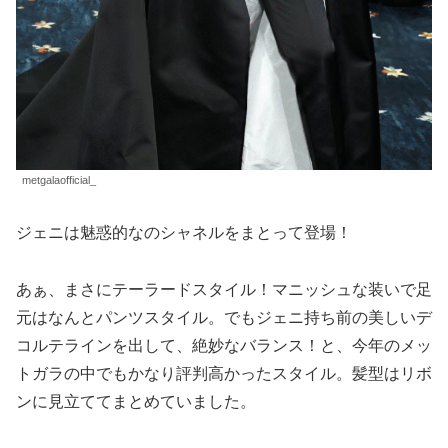
metgalaofficial_
ジェニは魅惑的なのシャネルをまとって登場！
あぁ、まさにテーラードスタイル！マニッシュな装いで足
元はなんとパンツスタイル。でもジェニ持ち前の美しいデ
コルテラインを出して、絶妙なバランス！と、今年のメッ
トガラの中でもかなり評判高かったスタイル。髪型はリボ
ンに見立ててまとめていました。