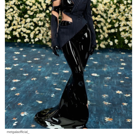
metgalaofficial_