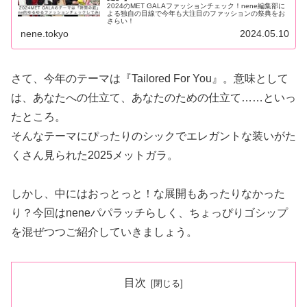
2024のMET GALAファッションチェック！nene編集部に
よる独自の目線で今年も大注目のファッションの祭典をお
さらい！
nene.tokyo
2024.05.10
さて、今年のテーマは『Tailored For You』。意味として
は、あなたへの仕立て、あなたのための仕立て……といっ
たところ。
そんなテーマにぴったりのシックでエレガントな装いがた
くさん見られた2025メットガラ。
しかし、中にはおっとっと！な展開もあったりなかった
り？今回はneneパパラッチらしく、ちょっぴりゴシップ
を混ぜつつご紹介していきましょう。
目次