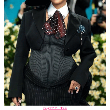
metgala2025_official