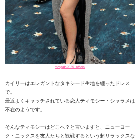
metgala2025_official
カイリーはエレガントなタキシード生地を纏ったドレス
で。
最近よくキャッチされている恋人ティモシー・シャラメは
不在のようです。
そんなティモシーはどこへ？と言いますと、ニューヨー
ク・ニックスを友人たちと観戦するという超リラックスな