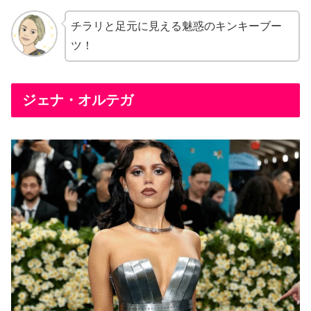
チラリと足元に見える魅惑のキンキーブー
ツ！
ジェナ・オルテガ