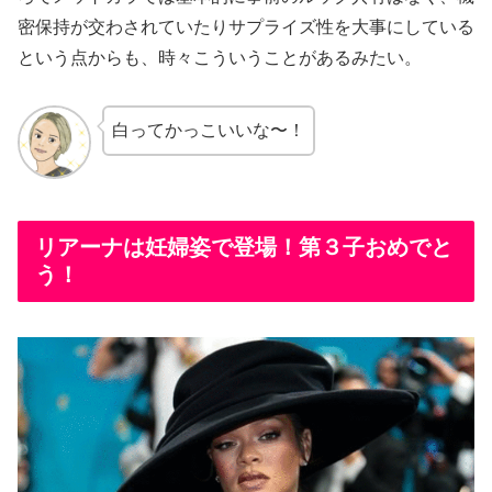
密保持が交わされていたりサプライズ性を大事にしている
という点からも、時々こういうことがあるみたい。
白ってかっこいいな〜！
リアーナは妊婦姿で登場！第３子おめでと
う！