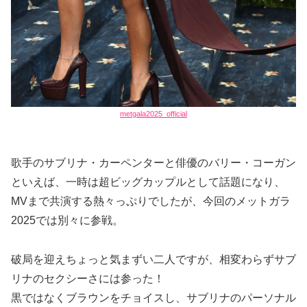
metgala2025_official
歌手のサブリナ・カーペンターと俳優のバリー・コーガン
といえば、一時は超ビッグカップルとして話題になり、
MVまで共演する熱々っぷりでしたが、今回のメットガラ
2025では別々に参戦。
破局を迎えちょっと気まずい二人ですが、相変わらずサブ
リナのセクシーさには参った！
黒ではなくブラウンをチョイスし、サブリナのパーソナル