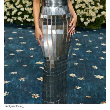
metgalaofficial_