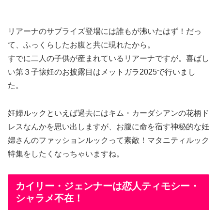
リアーナのサプライズ登場には誰もが沸いたはず！だっ
て、ふっくらしたお腹と共に現れたから。
すでに二人の子供が産まれているリアーナですが。喜ばし
い第３子懐妊のお披露目はメットガラ2025で行いまし
た。
妊婦ルックといえば過去にはキム・カーダシアンの花柄ド
レスなんかを思い出しますが、お腹に命を宿す神秘的な妊
婦さんのファッションルックって素敵！マタニティルック
特集をしたくなっちゃいますね。
カイリー・ジェンナーは恋人ティモシー・
シャラメ不在！