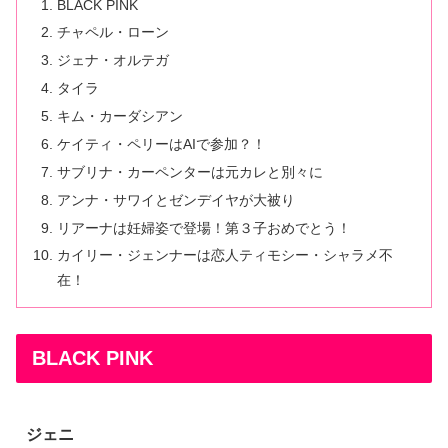
BLACK PINK
チャペル・ローン
ジェナ・オルテガ
タイラ
キム・カーダシアン
ケイティ・ペリーはAIで参加？！
サブリナ・カーペンターは元カレと別々に
アンナ・サワイとゼンデイヤが大被り
リアーナは妊婦姿で登場！第３子おめでとう！
カイリー・ジェンナーは恋人ティモシー・シャラメ不
在！
BLACK PINK
ジェニ