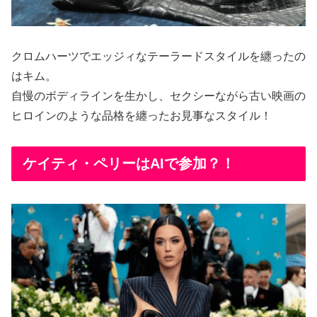
クロムハーツでエッジィなテーラードスタイルを纏ったの
はキム。
自慢のボディラインを生かし、セクシーながら古い映画の
ヒロインのような品格を纏ったお見事なスタイル！
ケイティ・ペリーはAIで参加？！