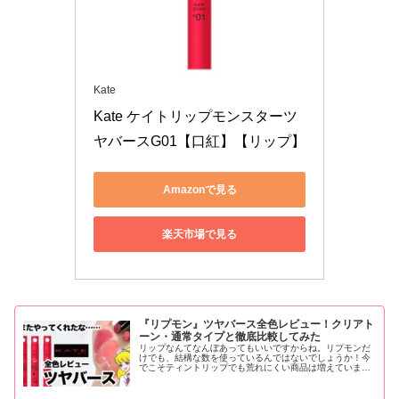
Kate
Kate ケイトリップモンスターツ
ヤバースG01【口紅】【リップ】
Amazonで見る
楽天市場で見る
『リプモン』ツヤバース全色レビュー！クリアト
ーン・通常タイプと徹底比較してみた
リップなんてなんぼあってもいいですからね。リプモンだ
けでも、結構な数を使っているんではないでしょうか！今
でこそティントリップでも荒れにくい商品は増えています
が、リプモン発売当初はまだそう多くなかったはず。ティ
ントが苦手だっ...