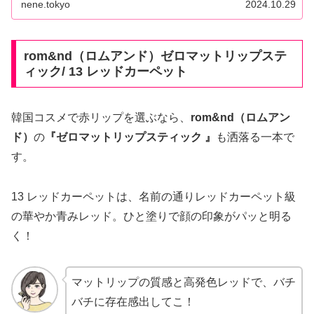
nene.tokyo
2024.10.29
rom&nd（ロムアンド）ゼロマットリップステ
ィック
/ 13 レッドカーペット
韓国コスメで赤リップを選ぶなら、
rom&nd（ロムアン
ド）
の
『ゼロマットリップスティック 』
も洒落る一本で
す。
13 レッドカーペットは、名前の通りレッドカーペット級
の華やか青みレッド。ひと塗りで顔の印象がパッと明る
く！
マットリップの質感と高発色レッドで、バチ
バチに存在感出してこ！