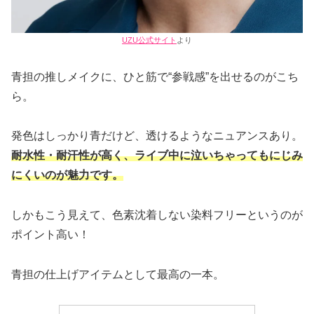
UZU公式サイト
より
青担の推しメイクに、ひと筋で“参戦感”を出せるのがこち
ら。
発色はしっかり青だけど、透けるようなニュアンスあり。
耐水性・耐汗性が高く、ライブ中に泣いちゃってもにじみ
にくいのが魅力です。
しかもこう見えて、色素沈着しない染料フリーというのが
ポイント高い！
青担の仕上げアイテムとして最高の一本。