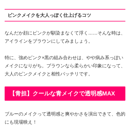
ピンクメイクを大人っぽく仕上げるコツ
なんだか顔にピンクが馴染まなくて浮く……そんな時は、
アイラインをブラウンにしてみましょう。
特に、強めピンク×黒の組み合わせは、やや病み系っぽい
メイクになりがち。ブラウンなら柔らかい印象になって、
大人のピンクメイクと相性バッチリです。
【青担】クールな青メイクで透明感MAX
ブルーのメイクって透明感と爽やかさを演出できて、色的
にも現場映え！