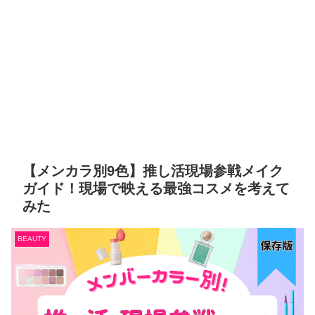
【メンカラ別9色】推し活現場参戦メイク
ガイド！現場で映える最強コスメを考えて
みた
BEAUTY