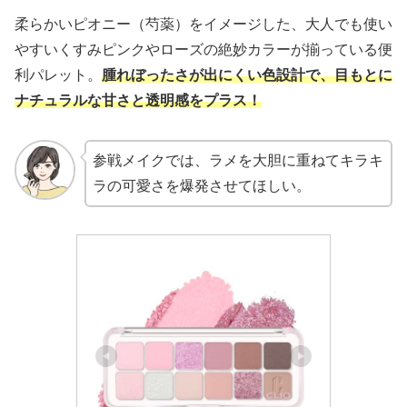
柔らかいピオニー（芍薬）をイメージした、大人でも使い
やすいくすみピンクやローズの絶妙カラーが揃っている便
利パレット。
腫れぼったさが出にくい色設計で、目もとに
ナチュラルな甘さと透明感をプラス！
参戦メイクでは、ラメを大胆に重ねてキラキ
ラの可愛さを爆発させてほしい。