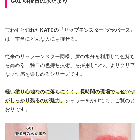
G01 明後日の水たまり
言わずと知れた
KATEの『リップモンスター ツヤバース
』
は、本当にどんな人にも推せる。
従来のリップモンスター同様、唇の水分を利用して色持ち
を高める「独自の色持ち技術」を採用しつつ、よりクリア
なツヤ感を楽しめるシリーズです。
軽い塗り心地なのに落ちにくく、長時間の現場でも色ツヤ
がしっかり残るのが魅力。
シャワーをかけても、ご覧のと
おりです。