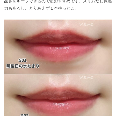
品さをキープできるので超おすすめです。スリムだし保湿
力もあるし、とりあえず１本持っとこ。