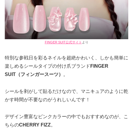
FINGER SUIT公式サイト
より
特別な参戦日を彩るネイルを超絶かわいく、しかも簡単に
楽しめるシールタイプの付け爪ブランド
FINGER
SUIT（フィンガースーツ）
。
シールを剥がして貼るだけなので、マニキュアのように乾
かす時間が不要なのがうれしいんです！
デザイン豊富なピンクカラーの中でもおすすめなのが、こ
ちらの
CHERRY FIZZ
。