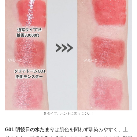
各タイプ、ホントに落ちにくい！
G01 明後日の水たまり
は肌色を問わず馴染みやすく、上