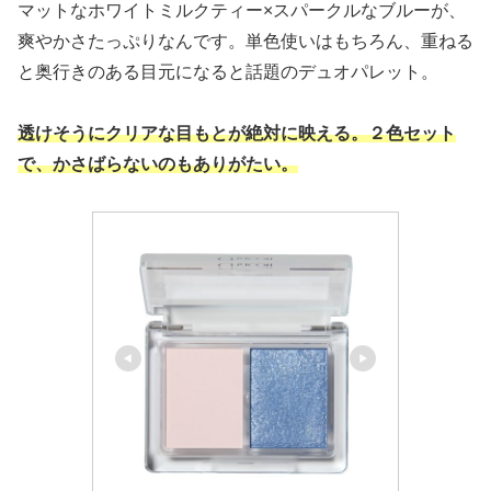
マットなホワイトミルクティー×スパークルなブルーが、
爽やかさたっぷりなんです。単色使いはもちろん、重ねる
と奥行きのある目元になると話題のデュオパレット。
透けそうにクリアな目もとが絶対に映える。２色セット
で、かさばらないのもありがたい。