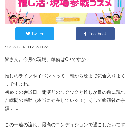
Twitter
Facebook
2025.12.16
2025.11.22
皆さん。今月の現場、準備はOKですか？
推しのライブやイベントって、朝から晩まで気合入りまく
りですよね。
初めての参戦日、開演前のワクワクと推しが目の前に現れ
た瞬間の感動（本当に存在している！）そして終演後の余
韻……
この一連の流れ、最高のコンディションで過ごしたいです