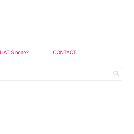
HAT’S nene?
CONTACT