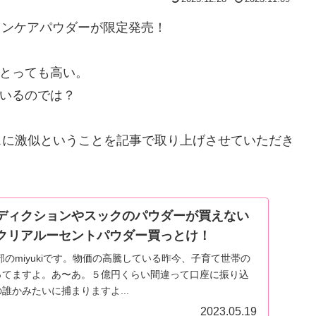
キンケアパウダーが限定発売！
とっても高い。
いるのでは？
コスに激似ということを記事で取り上げさせていただき
ディクションやスックのパウダーが買えない
クリアルーセントパウダー買っとけ！
部のmiyukiです。物価の高騰している昨今、子育て世帯の
ってますよ。あ〜あ。５億円くらい間違って口座に振り込
誰かみたいに捕まりますよ...
2023.05.19