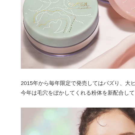
2015年から毎年限定で発売してはバズり、大
今年は毛穴をぼかしてくれる粉体を新配合して