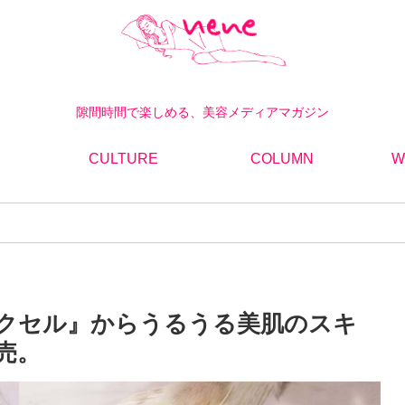
隙間時間で楽しめる、美容メディアマガジン
CULTURE
COLUMN
W
クセル』からうるうる美肌のスキ
売。