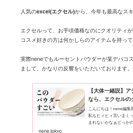
人気の
excel(エクセル)
から、今年も最高なス
エクセルって、お手頃価格なのにクオリティが
コスメ好きの方は何かしらのアイテムを持って
実際neneでもルーセントパウダーが某デパ
まして、かなりの反響をいただいております。
【大体一緒説】ア
なら、エクセルの
こんにちは！nene編集
私もヒィヒィ言いまく
まれないかなぁどっかの
nene.tokyo