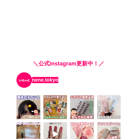
＼公式Instagram更新中！／
nene.tokyo