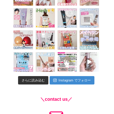
さらに読み込む
Instagram でフォロー
＼contact us／