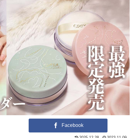
Facebook
2025.12.28
2023.11.09