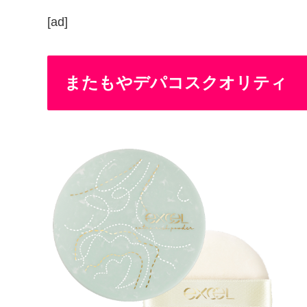
[ad]
またもやデパコスクオリティ