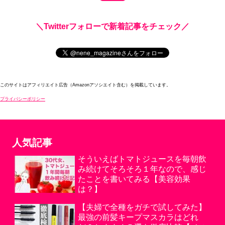
＼Twitterフォローで新着記事をチェック／
このサイトはアフィリエイト広告（Amazonアソシエイト含む）を掲載しています。
プライバシーポリシー
人気記事
そういえばトマトジュースを毎朝飲
み続けてそろそろ１年なので、感じ
たことを書いてみる【美容効果
は？】
【夫婦で全種をガチで試してみた】
最強の前髪キープマスカラはどれ