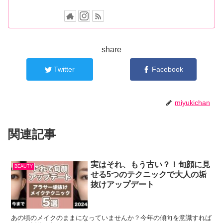
share
Twitter
Facebook
miyukichan
関連記事
実はそれ、もう古い？！旬顔に見
BEAUTY
せる5つのテクニックで大人の垢
抜けアップデート
あの頃のメイクのままになっていませんか？今年の傾向を意識すれば