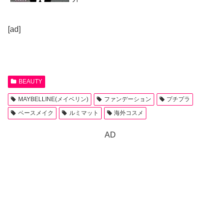
[ad]
BEAUTY
MAYBELLINE(メイベリン)
ファンデーション
プチプラ
ベースメイク
ルミマット
海外コスメ
AD