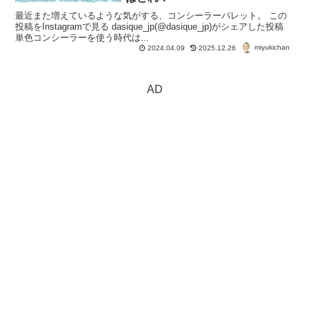
最近また増えているような気がする、コンシーラーパレット。 この
投稿をInstagramで見る dasique_jp(@dasique_jp)がシェアした投稿
単色コンシーラーを使う時代は...
miyukichan
2024.04.09
2025.12.26
AD