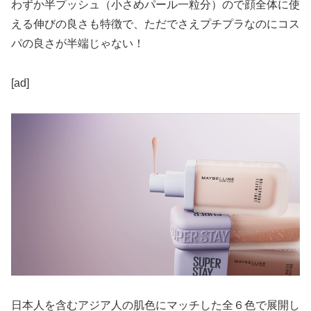
わずか半プッシュ（小さめパール一粒分）ので顔全体に使
える伸びの良さも特徴で、ただでさえプチプラなのにコス
パの良さが半端じゃない！
[ad]
日本人を含むアジア人の肌色にマッチした全６色で展開し