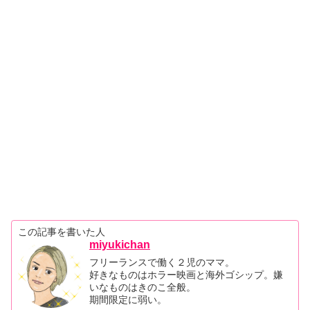
この記事を書いた人
miyukichan
フリーランスで働く２児のママ。
好きなものはホラー映画と海外ゴシップ。嫌
いなものはきのこ全般。
期間限定に弱い。