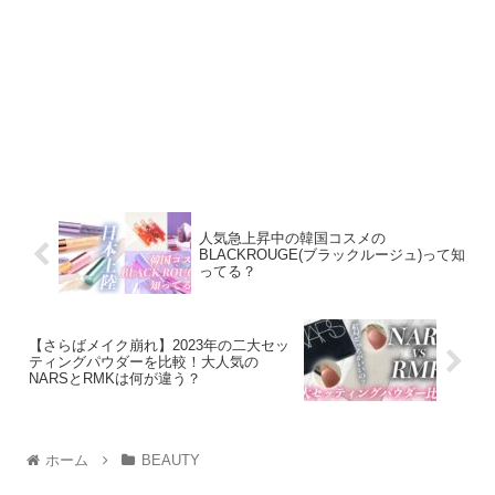
人気急上昇中の韓国コスメの
BLACKROUGE(ブラックルージュ)って知
ってる？
【さらばメイク崩れ】2023年の二大セッ
ティングパウダーを比較！大人気の
NARSとRMKは何が違う？
ホーム
BEAUTY