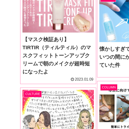
【マスク検証あり】
TIRTIR（ティルティル）のマ
懐かしすぎ
スクフィットトーンアップク
いつの間に
リームで朝のメイクが超時短
ていた件
になったよ
2023.01.09
COLUMN
CULTURE