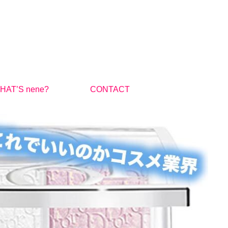
HAT’S nene?
CONTACT