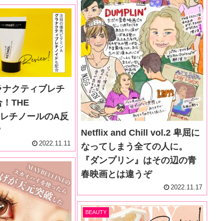
ラナクティブレチ
！THE
STのレチノールのA反
？
Netflix and Chill vol.2 卑屈に
2022.11.11
なってしまう全ての人に。
『ダンプリン』はその辺の青
春映画とは違うぞ
2022.11.17
BEAUTY