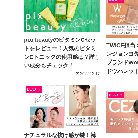
pixi beautyのビタミンCセッ
TWICE担
トをレビュー！人気のビタミ
ンジョンヨ
ンCトニックの使用感は？詳し
ブランドWon
い成分もチェック！
ドウパレッ
2022.12.12
BEAUTY
BEAUTY
ナチュラルな抜け感が鍵！韓