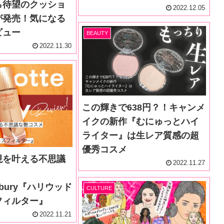
ら待望のクッショ
2022.12.05
が発売！気になる
ビュー
BEAUTY
2022.11.30
この輝きで638円？！キャンメ
イクの新作『むにゅっとハイ
ライター』は生レア質感の超
優秀コスメ
現を叶える不思議
2022.11.27
Tilbury『ハリウッド
CULTURE
フィルター』
2022.11.21