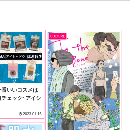
CULTURE
一番いいコスメは
口チェック~アイシ
2023.01.16