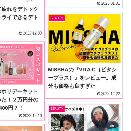
2023.01.01
て疲れをデトック
トライできるデト
BEAUTY
2022.12.30
MISSHAの『VITA C（ビタシ
ープラス）』をレビュー。成
分も価格も良すぎた
Aのホリデーキット
2022.12.22
みた！２万円分の
400円？！
BEAUTY
2022.12.19