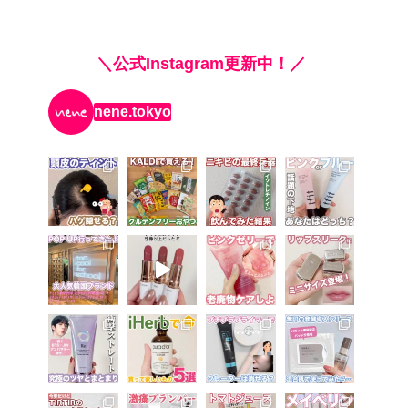
＼公式Instagram更新中！／
nene.tokyo