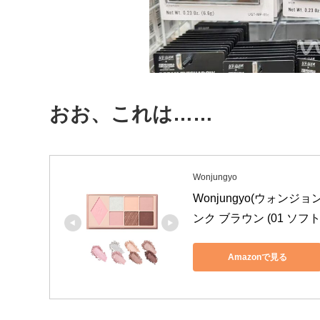
おお、これは……
Wonjungyo
Wonjungyo(ウォン
ンク ブラウン (01 ソフ
Amazonで見る