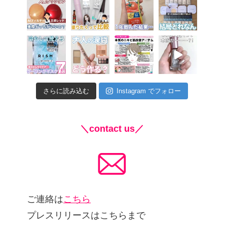
さらに読み込む
Instagram でフォロー
＼contact us／
ご連絡は
こちら
プレスリリースはこちらまで