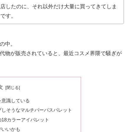
入店したのに、それ以外だけ大量に買ってきてしま
ちです。
の中。
代物が販売されていると、最近コスメ界隈で騒ぎが
次
を意識している
プしそうなマルチパーパスパレット
18カラーアイパレット
がいいかも