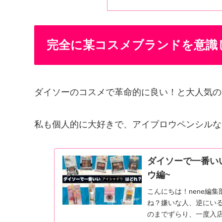
完全に某コスメブランドを意識
ダイソーのコスメで革命的に良い！と大人気の
私も個人的に大好きで、アイブロウペンシルな
ダイソーで一番い
ウ編~
こんにちは！nene編集部
ね？嫌いな人、逆にい
のまでずらり、一度入店