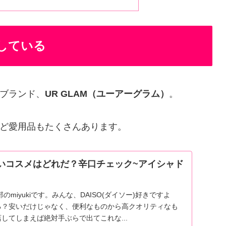
している
ブランド、
UR GLAM（ユーアーグラム）
。
ど愛用品もたくさんあります。
いコスメはどれだ？辛口チェック~アイシャド
のmiyukiです。みんな、DAISO(ダイソー)好きですよ
る？安いだけじゃなく、便利なものから高クオリティなも
してしまえば絶対手ぶらで出てこれな...