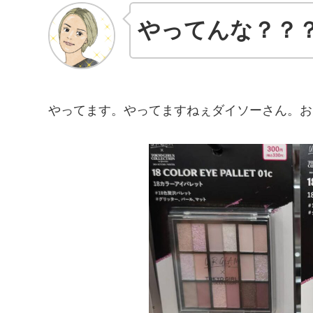
やってんな？？
やってます。やってますねぇダイソーさん。お