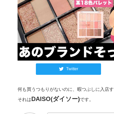
Twitter
何も買うつもりがないのに、暇つぶしに入店す
DAISO(ダイソー)
それは
です。