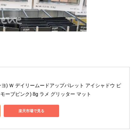
ジョンヨ) Ｗ デイリームードアップパレット アイシャドウ ピ
トモーブピンク) 8g ラメ グリッター マット
楽天市場で見る