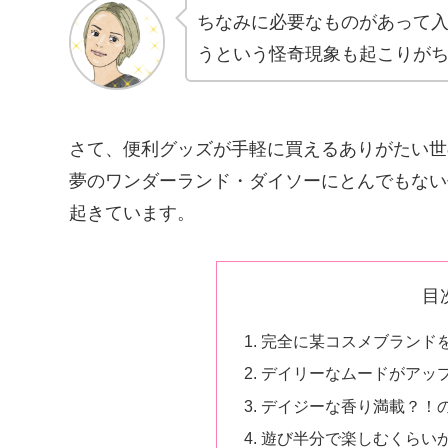
ちなみに必要なものがあって
うという怪奇現象も起こりが
さて、便利グッズが手軽に買えるありがたい世
夢のワンダーランド・ダイソーにとんでもない
起きています。
目
完全に某コスメブランド
デイリーなムードがアッ
デイジーな香り満載？！の
遊び半分で楽しむくらい