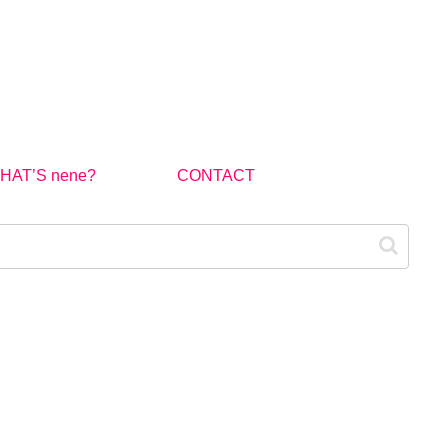
HAT’S nene?
CONTACT